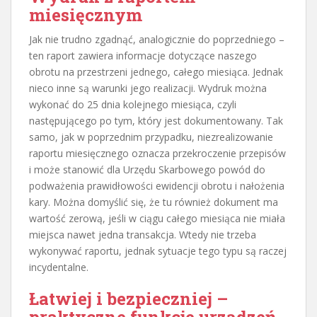
miesięcznym
Jak nie trudno zgadnąć, analogicznie do poprzedniego –
ten raport zawiera informacje dotyczące naszego
obrotu na przestrzeni jednego, całego miesiąca. Jednak
nieco inne są warunki jego realizacji. Wydruk można
wykonać do 25 dnia kolejnego miesiąca, czyli
następującego po tym, który jest dokumentowany. Tak
samo, jak w poprzednim przypadku, niezrealizowanie
raportu miesięcznego oznacza przekroczenie przepisów
i może stanowić dla Urzędu Skarbowego powód do
podważenia prawidłowości ewidencji obrotu i nałożenia
kary. Można domyślić się, że tu również dokument ma
wartość zerową, jeśli w ciągu całego miesiąca nie miała
miejsca nawet jedna transakcja. Wtedy nie trzeba
wykonywać raportu, jednak sytuacje tego typu są raczej
incydentalne.
Łatwiej i bezpieczniej –
praktyczne funkcje urządzeń