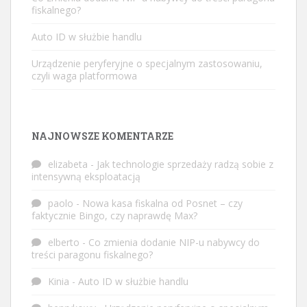
fiskalnego?
Auto ID w służbie handlu
Urządzenie peryferyjne o specjalnym zastosowaniu,
czyli waga platformowa
NAJNOWSZE KOMENTARZE
elizabeta
-
Jak technologie sprzedaży radzą sobie z
intensywną eksploatacją
paolo
-
Nowa kasa fiskalna od Posnet – czy
faktycznie Bingo, czy naprawdę Max?
elberto
-
Co zmienia dodanie NIP-u nabywcy do
treści paragonu fiskalnego?
Kinia
-
Auto ID w służbie handlu