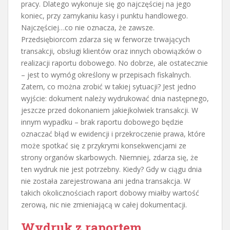
pracy. Dlatego wykonuje się go najczęściej na jego
koniec, przy zamykaniu kasy i punktu handlowego.
Najczęściej…co nie oznacza, że zawsze.
Przedsiębiorcom zdarza się w ferworze trwających
transakcji, obsługi klientów oraz innych obowiązków o
realizacji raportu dobowego. No dobrze, ale ostatecznie
– jest to wymóg określony w przepisach fiskalnych.
Zatem, co można zrobić w takiej sytuacji? Jest jedno
wyjście: dokument należy wydrukować dnia następnego,
jeszcze przed dokonaniem jakiejkolwiek transakcji. W
innym wypadku – brak raportu dobowego będzie
oznaczać błąd w ewidencji i przekroczenie prawa, które
może spotkać się z przykrymi konsekwencjami ze
strony organów skarbowych. Niemniej, zdarza się, że
ten wydruk nie jest potrzebny. Kiedy? Gdy w ciągu dnia
nie została zarejestrowana ani jedna transakcja. W
takich okolicznościach raport dobowy miałby wartość
zerową, nic nie zmieniającą w całej dokumentacji.
Wydruk z raportem