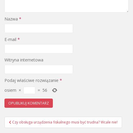
Nazwa
*
E-mail
*
Witryna internetowa
Podaj właściwe rozwiązanie
*
osiem
×
=
56
Nawigacja
Czy obsługa urządzenia fiskalnego musi być trudna? Wcale nie!
wpisu