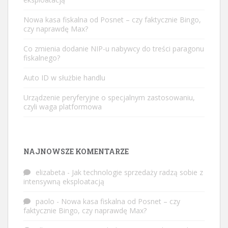
Nowa kasa fiskalna od Posnet – czy faktycznie Bingo,
czy naprawdę Max?
Co zmienia dodanie NIP-u nabywcy do treści paragonu
fiskalnego?
Auto ID w służbie handlu
Urządzenie peryferyjne o specjalnym zastosowaniu,
czyli waga platformowa
NAJNOWSZE KOMENTARZE
elizabeta
-
Jak technologie sprzedaży radzą sobie z
intensywną eksploatacją
paolo
-
Nowa kasa fiskalna od Posnet – czy
faktycznie Bingo, czy naprawdę Max?