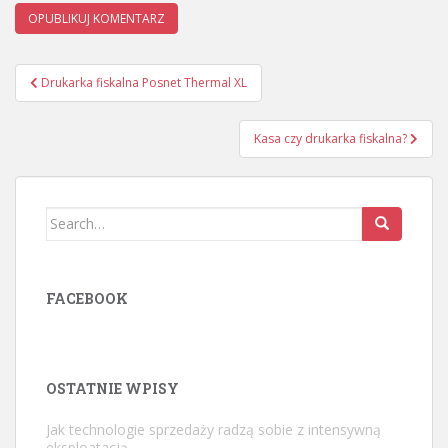
Nawigacja
Drukarka fiskalna Posnet Thermal XL
wpisu
Kasa czy drukarka fiskalna?
Search
for:
FACEBOOK
OSTATNIE WPISY
Jak technologie sprzedaży radzą sobie z intensywną
eksploatacją