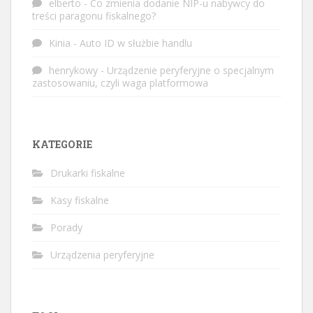
elberto
-
Co zmienia dodanie NIP-u nabywcy do
treści paragonu fiskalnego?
Kinia
-
Auto ID w służbie handlu
henrykowy
-
Urządzenie peryferyjne o specjalnym
zastosowaniu, czyli waga platformowa
KATEGORIE
Drukarki fiskalne
Kasy fiskalne
Porady
Urządzenia peryferyjne