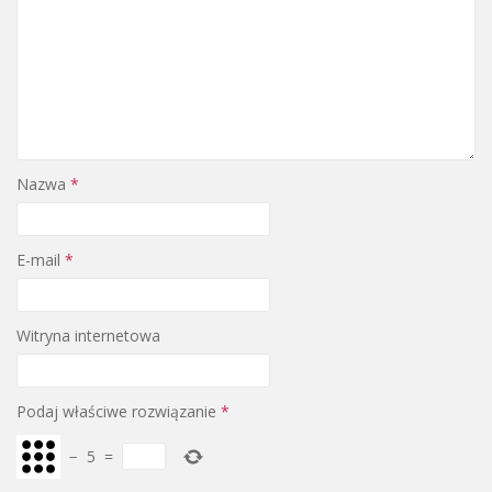
Nazwa
*
E-mail
*
Witryna internetowa
Podaj właściwe rozwiązanie
*
−
5
=