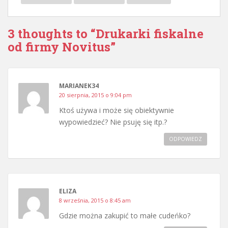
3 thoughts to “Drukarki fiskalne
od firmy Novitus”
MARIANEK34
20 sierpnia, 2015 o 9:04 pm
Ktoś używa i może się obiektywnie
wypowiedzieć? Nie psuję się itp.?
ODPOWIEDZ
ELIZA
8 września, 2015 o 8:45 am
Gdzie można zakupić to małe cudeńko?