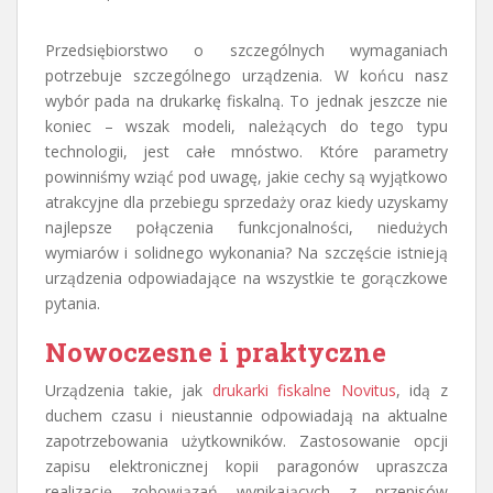
Przedsiębiorstwo o szczególnych wymaganiach
potrzebuje szczególnego urządzenia. W końcu nasz
wybór pada na drukarkę fiskalną. To jednak jeszcze nie
koniec – wszak modeli, należących do tego typu
technologii, jest całe mnóstwo. Które parametry
powinniśmy wziąć pod uwagę, jakie cechy są wyjątkowo
atrakcyjne dla przebiegu sprzedaży oraz kiedy uzyskamy
najlepsze połączenia funkcjonalności, niedużych
wymiarów i solidnego wykonania? Na szczęście istnieją
urządzenia odpowiadające na wszystkie te gorączkowe
pytania.
Nowoczesne i praktyczne
Urządzenia takie, jak
drukarki fiskalne Novitus
, idą z
duchem czasu i nieustannie odpowiadają na aktualne
zapotrzebowania użytkowników. Zastosowanie opcji
zapisu elektronicznej kopii paragonów upraszcza
realizację zobowiązań wynikających z przepisów