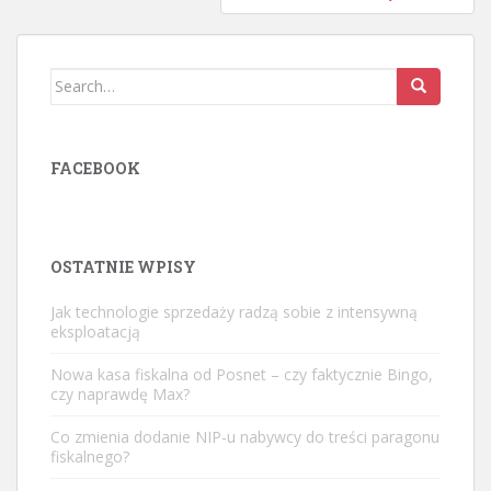
Search
for:
FACEBOOK
OSTATNIE WPISY
Jak technologie sprzedaży radzą sobie z intensywną
eksploatacją
Nowa kasa fiskalna od Posnet – czy faktycznie Bingo,
czy naprawdę Max?
Co zmienia dodanie NIP-u nabywcy do treści paragonu
fiskalnego?