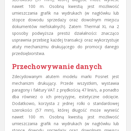
nawet 100 m. Osobną kwestią jest możliwość
umieszczania grafik na wydrukach (w nagłówku lub
stopce dowodu sprzedaży oraz dowolnym miejscu
dokumentów niefiskalnych). Zatem Thermal XL na 2
sposoby podwyższa prestiż działalności: znacząco
usprawnia przebieg każdej transakcji oraz wykorzystuje
atuty mechanizmu drukującego do promocji danego
przedsiębiorstwa.
Przechowywanie danych
Zdecydowanym atutem modelu marki Posnet jest
mechanizm drukujący. Przede wszystkim, wystawia
paragony i faktury VAT z prędkością 47 linii/s, a ponadto
dba również o ich precyzyjne, estetyczne odcięcie.
Dodatkowo, korzysta z jednej rolki o standardowej
szerokości (57 mm), której długość może wynieść
nawet 100 m. Osobną kwestią jest możliwość
umieszczania grafik na wydrukach (w nagłówku lub
stopce dowodu sprzedaży oraz dowolnym miejscu