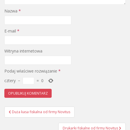
Nazwa
*
E-mail
*
Witryna internetowa
Podaj właściwe rozwiązanie
*
cztery
−
=
0
Nawigacja
Duża kasa fiskalna od firmy Novitus
wpisu
Drukarki fiskalne od firmy Novitus