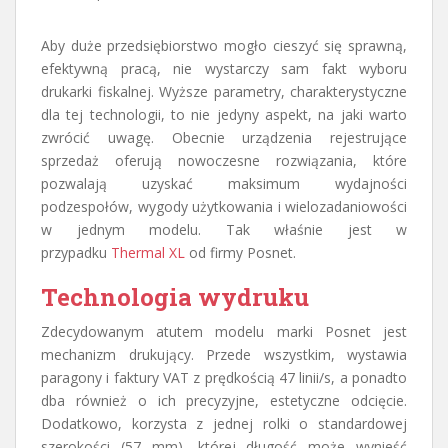
Aby duże przedsiębiorstwo mogło cieszyć się sprawną,
efektywną pracą, nie wystarczy sam fakt wyboru
drukarki fiskalnej. Wyższe parametry, charakterystyczne
dla tej technologii, to nie jedyny aspekt, na jaki warto
zwrócić uwagę. Obecnie urządzenia rejestrujące
sprzedaż oferują nowoczesne rozwiązania, które
pozwalają uzyskać maksimum wydajności
podzespołów, wygody użytkowania i wielozadaniowości
w jednym modelu. Tak właśnie jest w
przypadku
Thermal XL
od firmy Posnet.
Technologia wydruku
Zdecydowanym atutem modelu marki Posnet jest
mechanizm drukujący. Przede wszystkim, wystawia
paragony i faktury VAT z prędkością 47 linii/s, a ponadto
dba również o ich precyzyjne, estetyczne odcięcie.
Dodatkowo, korzysta z jednej rolki o standardowej
szerokości (57 mm), której długość może wynieść