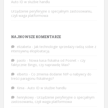
Auto ID w służbie handlu
Urządzenie peryferyjne o specjalnym zastosowaniu,
czyli waga platformowa
NAJNOWSZE KOMENTARZE
elizabeta
-
Jak technologie sprzedaży radzą sobie z
intensywną eksploatacją
paolo
-
Nowa kasa fiskalna od Posnet – czy
faktycznie Bingo, czy naprawdę Max?
elberto
-
Co zmienia dodanie NIP-u nabywcy do
treści paragonu fiskalnego?
Kinia
-
Auto ID w służbie handlu
henrykowy
-
Urządzenie peryferyjne o specjalnym
zastosowaniu, czyli waga platformowa