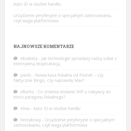
Auto ID w służbie handlu
Urządzenie peryferyjne o specjalnym zastosowaniu,
czyli waga platformowa
NAJNOWSZE KOMENTARZE
elizabeta
-
Jak technologie sprzedaży radzą sobie z
intensywną eksploatacją
paolo
-
Nowa kasa fiskalna od Posnet – czy
faktycznie Bingo, czy naprawdę Max?
elberto
-
Co zmienia dodanie NIP-u nabywcy do
treści paragonu fiskalnego?
Kinia
-
Auto ID w służbie handlu
henrykowy
-
Urządzenie peryferyjne o specjalnym
zastosowaniu, czyli waga platformowa