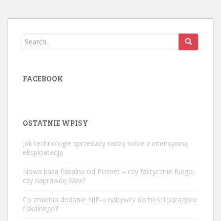
Search
for:
FACEBOOK
OSTATNIE WPISY
Jak technologie sprzedaży radzą sobie z intensywną
eksploatacją
Nowa kasa fiskalna od Posnet – czy faktycznie Bingo,
czy naprawdę Max?
Co zmienia dodanie NIP-u nabywcy do treści paragonu
fiskalnego?