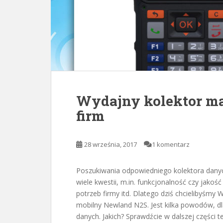
Wydajny kolektor ma
firm
28 września, 2017
1 komentarz
Poszukiwania odpowiedniego kolektora danyc
wiele kwestii, m.in. funkcjonalność czy jako
potrzeb firmy itd. Dlatego dziś chcielibyśmy
mobilny Newland N2S. Jest kilka powodów, dl
danych. Jakich? Sprawdźcie w dalszej części 