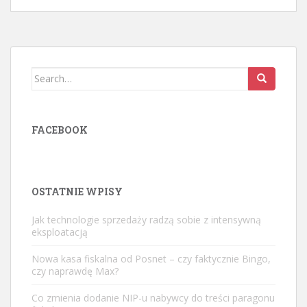
Search
for:
FACEBOOK
OSTATNIE WPISY
Jak technologie sprzedaży radzą sobie z intensywną
eksploatacją
Nowa kasa fiskalna od Posnet – czy faktycznie Bingo,
czy naprawdę Max?
Co zmienia dodanie NIP-u nabywcy do treści paragonu