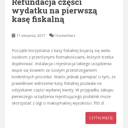
Refundacja części
wydatku na pierwszą
kasę fiskalną
11 sierpnia, 2017
1 komentarz
Początki korzystania z kasy fiskalnej kojarzą się wielu
osobom z przeróżnymi formalnościami, których trzeba
dopilnować. Instalacja i rejestracja takiego urządzenia
wiąże się bowiem ze ścisłym przestrzeganiem
konkretnych procedur. Warto jednak pamiętać o tym, że
prawidłowe wdrożenie kasy fiskalnej pozwala na
odzyskanie części wydanej kwoty. W przypadku zakupu
pierwszego urządzenia rejestrującego podatnik może
skorzystać z ulgi o maksymalnej wysokości 700 zł.
CZYTAJ WIĘCEJ