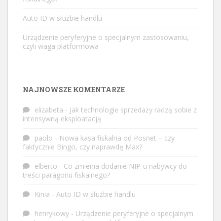
Auto ID w służbie handlu
Urządzenie peryferyjne o specjalnym zastosowaniu,
czyli waga platformowa
NAJNOWSZE KOMENTARZE
elizabeta
-
Jak technologie sprzedaży radzą sobie z
intensywną eksploatacją
paolo
-
Nowa kasa fiskalna od Posnet – czy
faktycznie Bingo, czy naprawdę Max?
elberto
-
Co zmienia dodanie NIP-u nabywcy do
treści paragonu fiskalnego?
Kinia
-
Auto ID w służbie handlu
henrykowy
-
Urządzenie peryferyjne o specjalnym