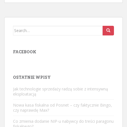
Search
for:
FACEBOOK
OSTATNIE WPISY
Jak technologie sprzedaży radzą sobie z intensywną
eksploatacją
Nowa kasa fiskalna od Posnet – czy faktycznie Bingo,
czy naprawdę Max?
Co zmienia dodanie NIP-u nabywcy do treści paragonu
fiskalnego?