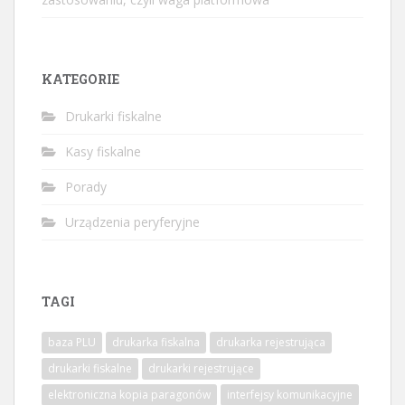
KATEGORIE
Drukarki fiskalne
Kasy fiskalne
Porady
Urządzenia peryferyjne
TAGI
baza PLU
drukarka fiskalna
drukarka rejestrująca
drukarki fiskalne
drukarki rejestrujące
elektroniczna kopia paragonów
interfejsy komunikacyjne