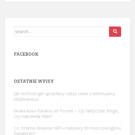
Search
for:
FACEBOOK
OSTATNIE WPISY
Jak technologie sprzedaży radzą sobie z intensywną
eksploatacją
Nowa kasa fiskalna od Posnet – czy faktycznie Bingo,
czy naprawdę Max?
Co zmienia dodanie NIP-u nabywcy do treści paragonu
fiskalnego?