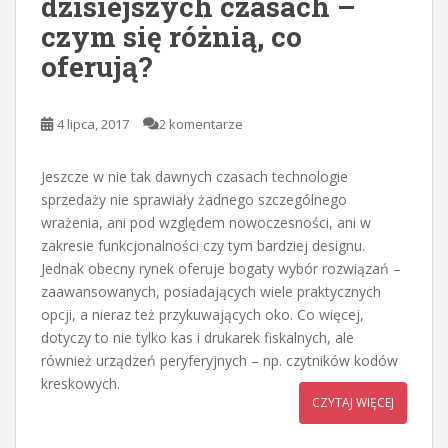
dzisiejszych czasach –
czym się różnią, co
oferują?
4 lipca, 2017
2 komentarze
Jeszcze w nie tak dawnych czasach technologie
sprzedaży nie sprawiały żadnego szczególnego
wrażenia, ani pod względem nowoczesności, ani w
zakresie funkcjonalności czy tym bardziej designu.
Jednak obecny rynek oferuje bogaty wybór rozwiązań –
zaawansowanych, posiadających wiele praktycznych
opcji, a nieraz też przykuwających oko. Co więcej,
dotyczy to nie tylko kas i drukarek fiskalnych, ale
również urządzeń peryferyjnych – np. czytników kodów
kreskowych.
CZYTAJ WIĘCEJ