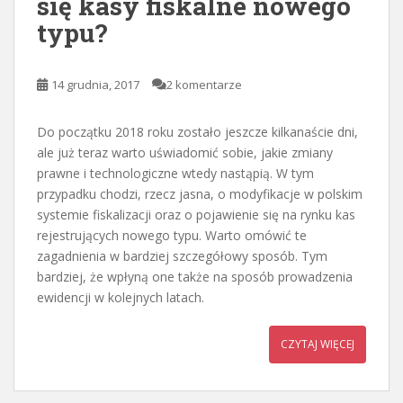
się kasy fiskalne nowego
typu?
14 grudnia, 2017
2 komentarze
Do początku 2018 roku zostało jeszcze kilkanaście dni,
ale już teraz warto uświadomić sobie, jakie zmiany
prawne i technologiczne wtedy nastąpią. W tym
przypadku chodzi, rzecz jasna, o modyfikacje w polskim
systemie fiskalizacji oraz o pojawienie się na rynku kas
rejestrujących nowego typu. Warto omówić te
zagadnienia w bardziej szczegółowy sposób. Tym
bardziej, że wpłyną one także na sposób prowadzenia
ewidencji w kolejnych latach.
CZYTAJ WIĘCEJ