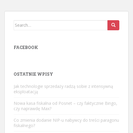
Search
for:
FACEBOOK
OSTATNIE WPISY
Jak technologie sprzedaży radzą sobie z intensywną
eksploatacją
Nowa kasa fiskalna od Posnet – czy faktycznie Bingo,
czy naprawdę Max?
Co zmienia dodanie NIP-u nabywcy do treści paragonu
fiskalnego?