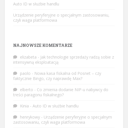
Auto ID w służbie handlu
Urządzenie peryferyjne o specjalnym zastosowaniu,
czyli waga platformowa
NAJNOWSZE KOMENTARZE
elizabeta
-
Jak technologie sprzedaży radzą sobie z
intensywną eksploatacją
paolo
-
Nowa kasa fiskalna od Posnet – czy
faktycznie Bingo, czy naprawdę Max?
elberto
-
Co zmienia dodanie NIP-u nabywcy do
treści paragonu fiskalnego?
Kinia
-
Auto ID w służbie handlu
henrykowy
-
Urządzenie peryferyjne o specjalnym
zastosowaniu, czyli waga platformowa