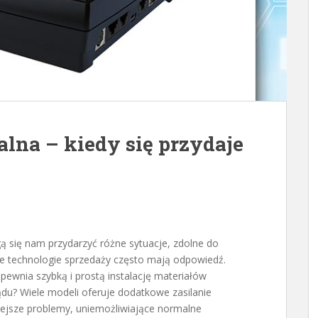
lna – kiedy się przydaje
ą się nam przydarzyć różne sytuacje, zdolne do
ne technologie sprzedaży często mają odpowiedź.
pewnia szybką i prostą instalację materiałów
ądu? Wiele modeli oferuje dodatkowe zasilanie
ejsze problemy, uniemożliwiające normalne