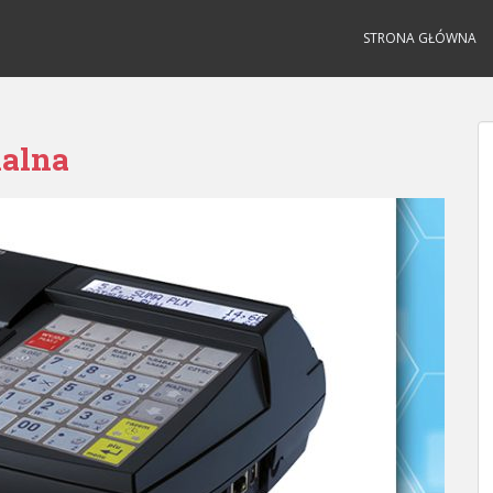
STRONA GŁÓWNA
kalna