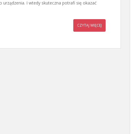
rządzenia. I wtedy skuteczna potrafi się okazać
CZYTAJ WIĘCEJ