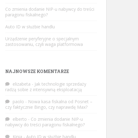
Co zmienia dodanie NIP-u nabywcy do treści
paragonu fiskalnego?
Auto ID w służbie handlu
Urządzenie peryferyjne o specjalnym
zastosowaniu, czyli waga platformowa
NAJNOWSZE KOMENTARZE
elizabeta
-
Jak technologie sprzedaży
radzą sobie z intensywną eksploatacją
paolo
-
Nowa kasa fiskalna od Posnet –
czy faktycznie Bingo, czy naprawdę Max?
elberto
-
Co zmienia dodanie NIP-u
nabywcy do treści paragonu fiskalnego?
Kinia
-
Auto ID w służbie handlu