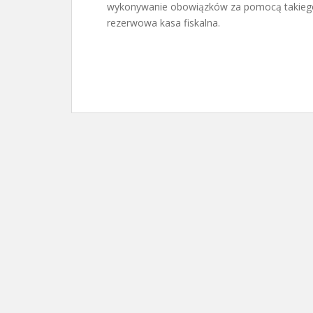
wykonywanie obowiązków za pomocą takiego u
rezerwowa kasa fiskalna.