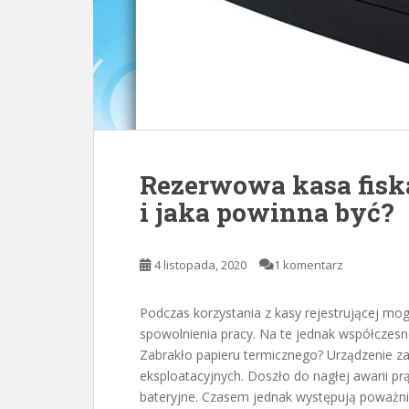
Rezerwowa kasa fiska
i jaka powinna być?
4 listopada, 2020
1 komentarz
Podczas korzystania z kasy rejestrującej mog
spowolnienia pracy. Na te jednak współczes
Zabrakło papieru termicznego? Urządzenie za
eksploatacyjnych. Doszło do nagłej awarii pr
bateryjne. Czasem jednak występują poważni