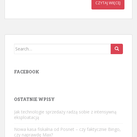
CZYTAJ WIĘCEJ
Search
for:
FACEBOOK
OSTATNIE WPISY
Jak technologie sprzedaży radzą sobie z intensywną
eksploatacją
Nowa kasa fiskalna od Posnet – czy faktycznie Bingo,
czy naprawdę Max?