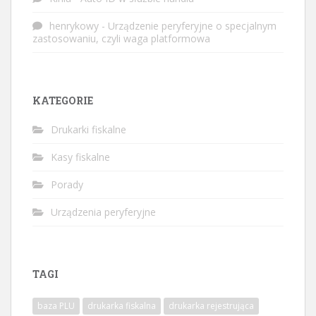
henrykowy
-
Urządzenie peryferyjne o specjalnym
zastosowaniu, czyli waga platformowa
KATEGORIE
Drukarki fiskalne
Kasy fiskalne
Porady
Urządzenia peryferyjne
TAGI
baza PLU
drukarka fiskalna
drukarka rejestrująca