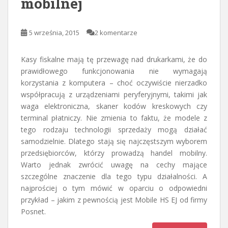
mobilnej
5 września, 2015
2 komentarze
Kasy fiskalne mają tę przewagę nad drukarkami, że do
prawidłowego funkcjonowania nie wymagają
korzystania z komputera – choć oczywiście nierzadko
współpracują z urządzeniami peryferyjnymi, takimi jak
waga elektroniczna, skaner kodów kreskowych czy
terminal płatniczy. Nie zmienia to faktu, że modele z
tego rodzaju technologii sprzedaży mogą działać
samodzielnie. Dlatego stają się najczęstszym wyborem
przedsiębiorców, którzy prowadzą handel mobilny.
Warto jednak zwrócić uwagę na cechy mające
szczególne znaczenie dla tego typu działalności. A
najprościej o tym mówić w oparciu o odpowiedni
przykład – jakim z pewnością jest Mobile HS EJ od firmy
Posnet.