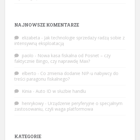
NAJNOWSZE KOMENTARZE
elizabeta
-
Jak technologie sprzedaży radzą sobie z
intensywną eksploatacją
paolo
-
Nowa kasa fiskalna od Posnet – czy
faktycznie Bingo, czy naprawdę Max?
elberto
-
Co zmienia dodanie NIP-u nabywcy do
treści paragonu fiskalnego?
Kinia
-
Auto ID w służbie handlu
henrykowy
-
Urządzenie peryferyjne o specjalnym
zastosowaniu, czyli waga platformowa
KATEGORIE