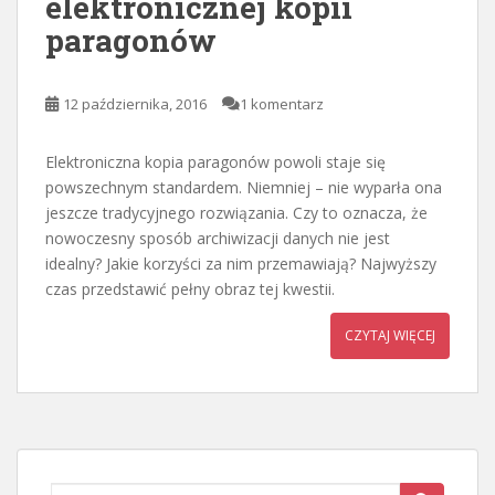
elektronicznej kopii
paragonów
12 października, 2016
1 komentarz
Elektroniczna kopia paragonów powoli staje się
powszechnym standardem. Niemniej – nie wyparła ona
jeszcze tradycyjnego rozwiązania. Czy to oznacza, że
nowoczesny sposób archiwizacji danych nie jest
idealny? Jakie korzyści za nim przemawiają? Najwyższy
czas przedstawić pełny obraz tej kwestii.
CZYTAJ WIĘCEJ
Search