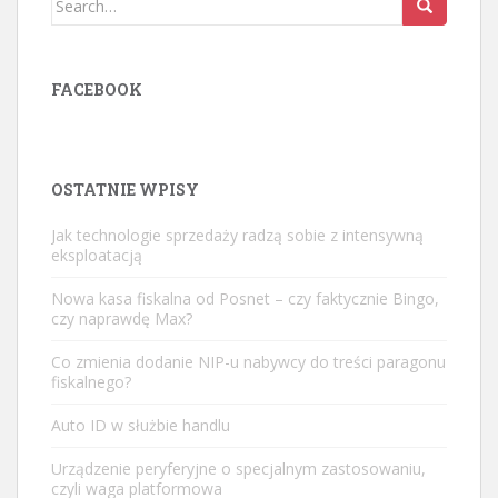
for:
FACEBOOK
OSTATNIE WPISY
Jak technologie sprzedaży radzą sobie z intensywną
eksploatacją
Nowa kasa fiskalna od Posnet – czy faktycznie Bingo,
czy naprawdę Max?
Co zmienia dodanie NIP-u nabywcy do treści paragonu
fiskalnego?
Auto ID w służbie handlu
Urządzenie peryferyjne o specjalnym zastosowaniu,
czyli waga platformowa