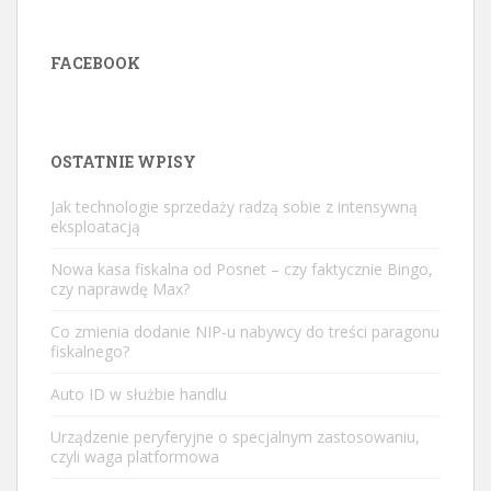
FACEBOOK
OSTATNIE WPISY
Jak technologie sprzedaży radzą sobie z intensywną
eksploatacją
Nowa kasa fiskalna od Posnet – czy faktycznie Bingo,
czy naprawdę Max?
Co zmienia dodanie NIP-u nabywcy do treści paragonu
fiskalnego?
Auto ID w służbie handlu
Urządzenie peryferyjne o specjalnym zastosowaniu,
czyli waga platformowa