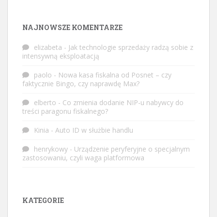
NAJNOWSZE KOMENTARZE
elizabeta
-
Jak technologie sprzedaży radzą sobie z
intensywną eksploatacją
paolo
-
Nowa kasa fiskalna od Posnet – czy
faktycznie Bingo, czy naprawdę Max?
elberto
-
Co zmienia dodanie NIP-u nabywcy do
treści paragonu fiskalnego?
Kinia
-
Auto ID w służbie handlu
henrykowy
-
Urządzenie peryferyjne o specjalnym
zastosowaniu, czyli waga platformowa
KATEGORIE