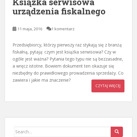
Książka serwisowa
urządzenia fiskalnego
11 maja, 2016
1 komentarz
Przedsiębiorcy, którzy pierwszy raz stykają się z branżą
fiskalną, pytają: czym jest książka serwisowa? Czy w
ogóle jest ważna? Pytania tego typu nie są bezzasadne,
a wręcz istotne. Bowiem dokument ten okazuje się
niezbędny do prawidłowego prowadzenia sprzedaży. Co
zawiera i jakie ma znaczenie?
CZYTAJ WIĘCEJ
Search
for: