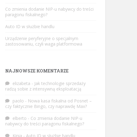
Co zmienia dodanie NIP-u nabywcy do treści
paragonu fiskalnego?
Auto ID w służbie handlu
Urządzenie peryferyjne o specjalnym
zastosowaniu, czyli waga platformowa
NAJNOWSZE KOMENTARZE
elizabeta
-
Jak technologie sprzedaży
radzą sobie z intensywną eksploatacją
paolo
-
Nowa kasa fiskalna od Posnet –
czy faktycznie Bingo, czy naprawdę Max?
elberto
-
Co zmienia dodanie NIP-u
nabywcy do treści paragonu fiskalnego?
Kinia
-
Auto ID w służbie handlu