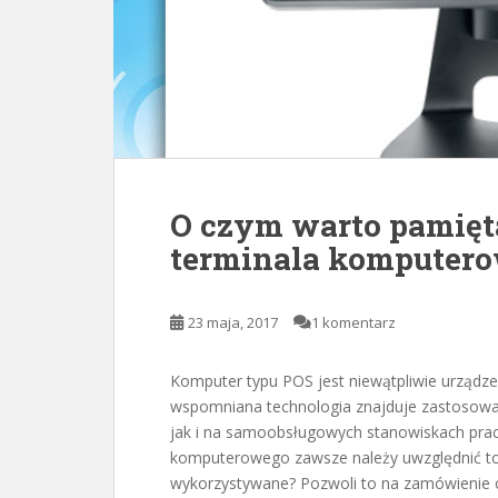
O czym warto pamięt
terminala komputer
23 maja, 2017
1 komentarz
Komputer typu POS jest niewątpliwie urządze
wspomniana technologia znajduje zastosowa
jak i na samoobsługowych stanowiskach pracy
komputerowego zawsze należy uwzględnić to,
wykorzystywane? Pozwoli to na zamówienie 