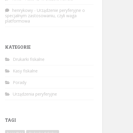
henrykowy
-
Urządzenie peryferyjne o
specjalnym zastosowaniu, czyli waga
platformowa
KATEGORIE
Drukarki fiskalne
Kasy fiskalne
Porady
Urządzenia peryferyjne
TAGI