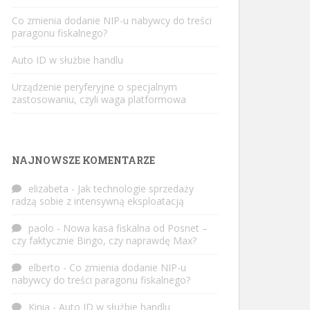
Co zmienia dodanie NIP-u nabywcy do treści
paragonu fiskalnego?
Auto ID w służbie handlu
Urządzenie peryferyjne o specjalnym
zastosowaniu, czyli waga platformowa
NAJNOWSZE KOMENTARZE
elizabeta
-
Jak technologie sprzedaży
radzą sobie z intensywną eksploatacją
paolo
-
Nowa kasa fiskalna od Posnet –
czy faktycznie Bingo, czy naprawdę Max?
elberto
-
Co zmienia dodanie NIP-u
nabywcy do treści paragonu fiskalnego?
Kinia
-
Auto ID w służbie handlu