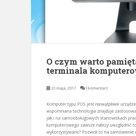
O czym warto pamięt
terminala komputer
23 maja, 2017
1 komentarz
Komputer typu POS jest niewątpliwie urządze
wspomniana technologia znajduje zastosowa
jak i na samoobsługowych stanowiskach pracy
komputerowego zawsze należy uwzględnić to,
wykorzystywane? Pozwoli to na zamówienie 