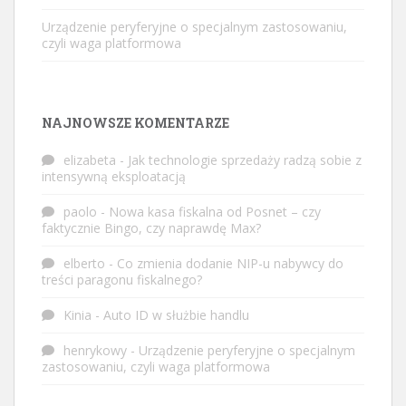
Urządzenie peryferyjne o specjalnym zastosowaniu,
czyli waga platformowa
NAJNOWSZE KOMENTARZE
elizabeta
-
Jak technologie sprzedaży radzą sobie z
intensywną eksploatacją
paolo
-
Nowa kasa fiskalna od Posnet – czy
faktycznie Bingo, czy naprawdę Max?
elberto
-
Co zmienia dodanie NIP-u nabywcy do
treści paragonu fiskalnego?
Kinia
-
Auto ID w służbie handlu
henrykowy
-
Urządzenie peryferyjne o specjalnym
zastosowaniu, czyli waga platformowa