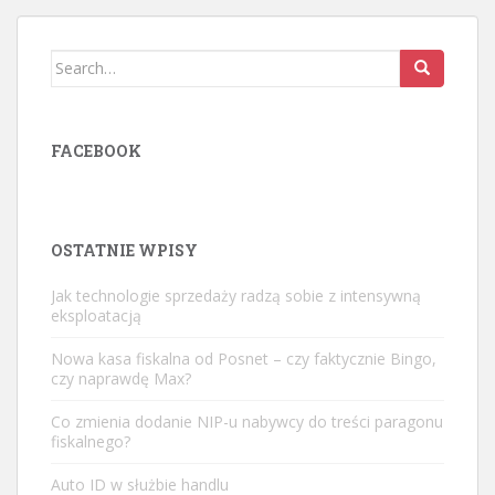
Search
for:
FACEBOOK
OSTATNIE WPISY
Jak technologie sprzedaży radzą sobie z intensywną
eksploatacją
Nowa kasa fiskalna od Posnet – czy faktycznie Bingo,
czy naprawdę Max?
Co zmienia dodanie NIP-u nabywcy do treści paragonu
fiskalnego?
Auto ID w służbie handlu