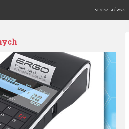
STRONA GŁÓWNA
lnych