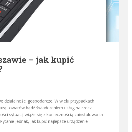
szawie – jak kupić
?
 działalności gospodarcze. W wielu przypadkach
edażą towarów bądź świadczeniem usług na rzecz
zości sytuacji wiąże się z koniecznością zainstalowania
Pytanie jednak, jak kupić najlepsze urządzenie