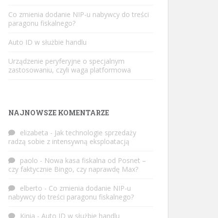
Co zmienia dodanie NIP-u nabywcy do treści
paragonu fiskalnego?
Auto ID w służbie handlu
Urządzenie peryferyjne o specjalnym
zastosowaniu, czyli waga platformowa
NAJNOWSZE KOMENTARZE
elizabeta
-
Jak technologie sprzedaży
radzą sobie z intensywną eksploatacją
paolo
-
Nowa kasa fiskalna od Posnet –
czy faktycznie Bingo, czy naprawdę Max?
elberto
-
Co zmienia dodanie NIP-u
nabywcy do treści paragonu fiskalnego?
Kinia
-
Auto ID w służbie handlu